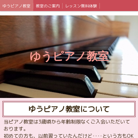
ゆうピアノ教室
教室のご案内
レッスン無料体験
ゆうピアノ教室
ゆうピアノ教室について
当ピアノ教室は3歳頃から年齢制限なくご入会いただいて
おります。
初めての方も、以前習っていたんだけど‥‥という方もOK