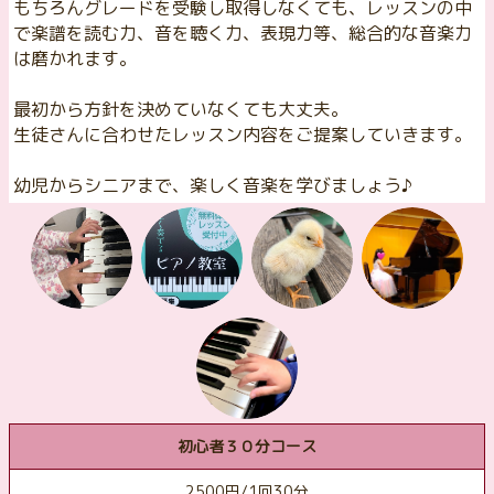
もちろんグレードを受験し取得しなくても、レッスンの中
で楽譜を読む力、音を聴く力、表現力等、総合的な音楽力
は磨かれます。
最初から方針を決めていなくても大丈夫。
生徒さんに合わせたレッスン内容をご提案していきます。
幼児からシニアまで、楽しく音楽を学びましょう♪
初心者３０分コース
2500円/1回30分