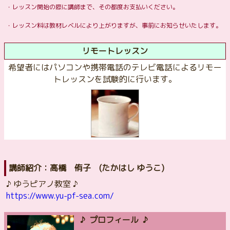
・レッスン開始の際に講師まで、その都度お支払いください。
・レッスン料は教材レベルにより上がりますが、事前にお知らせいたします。
リモートレッスン
希望者にはパソコンや携帯電話のテレビ電話によるリモー
トレッスンを試験的に行います。
講師紹介：高橋 侑子 (たかはし ゆうこ)
♪ ゆうピアノ教室 ♪
https://www.yu-pf-sea.com/
♪ プロフィール ♪