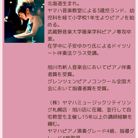
北海道生まれ。
ヤマハ音楽教室による3歳児ランド、幼
児科を経て小学校1年生よりピアノを始
める。
武蔵野音楽大学器楽学科ピアノ専攻卒
業。
在学中に子安ゆかり氏によるドイツリ
ート伴奏法クラス受講。
旭川市新人音楽会においてピアノ伴奏
者賞を受賞。
グレンツェンピアノコンクール全国大
会において指導者賞を受賞。
（株）ヤマハミュージックリテイリン
グ札幌店・旭川店に在籍、並行して自
宅教室も主催し15年以上の講師経験を
積む。
ヤマハピアノ演奏グレード4級、指導グ