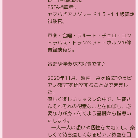
レード4級取得。
PSTA指導者。
ヤマハピアノグレード１３~１１級認定
試験官。
声楽・合唱・フルート・チェロ・コン
トラバス・トランペット・ホルンの伴
奏経験有り。
合唱や伴奏が大好きです♪
2020年11月、湘南・茅ヶ崎に"ゆうピ
アノ教室"を開室することができまし
た。
優しく楽しいレッスンの中で、生徒さ
んそれぞれの得意なことを伸ばし、必
要な力が身に付くよう基礎から指導い
たします。
一人一人の想いや個性を大切にし、楽
しくて待ち遠しくなるピアノ教室を目