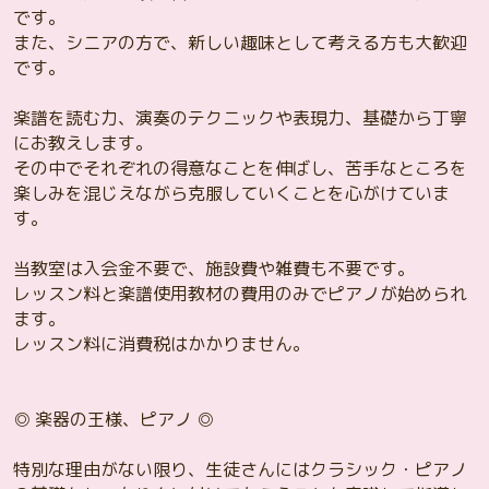
です。
また、シニアの方で、新しい趣味として考える方も大歓迎
です。
楽譜を読む力、演奏のテクニックや表現力、基礎から丁寧
にお教えします。
その中でそれぞれの得意なことを伸ばし、苦手なところを
楽しみを混じえながら克服していくことを心がけていま
す。
当教室は入会金不要で、施設費や雑費も不要です。
レッスン料と楽譜使用教材の費用のみでピアノが始められ
ます。
レッスン料に消費税はかかりません。
◎ 楽器の王様、ピアノ ◎
特別な理由がない限り、生徒さんにはクラシック・ピアノ